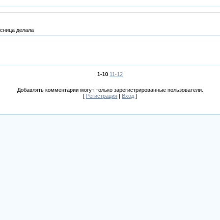
ссница делала
1-10
11-12
Добавлять комментарии могут только зарегистрированные пользователи.
[
Регистрация
|
Вход
]