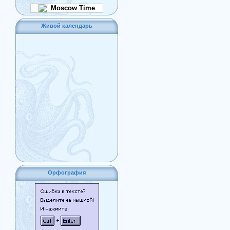
Moscow Time
Живой календарь
Орфография