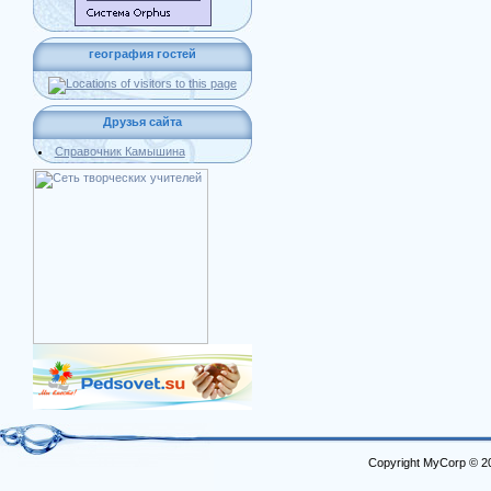
география гостей
Друзья сайта
Справочник Камышина
Copyright MyCorp © 2