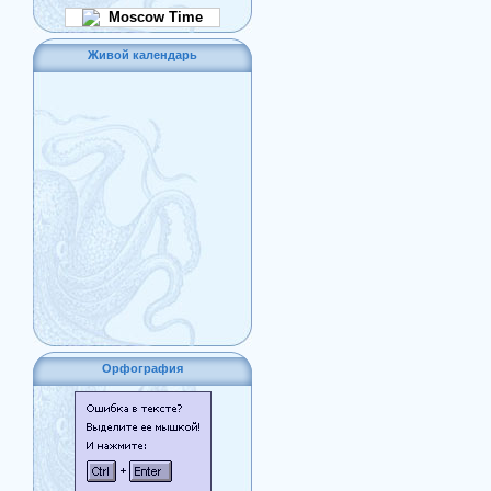
Moscow Time
Живой календарь
Орфография