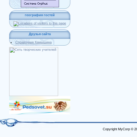
география гостей
Друзья сайта
Справочник Камышина
Copyright MyCorp © 2