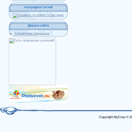
география гостей
Друзья сайта
Справочник Камышина
Copyright MyCorp © 2