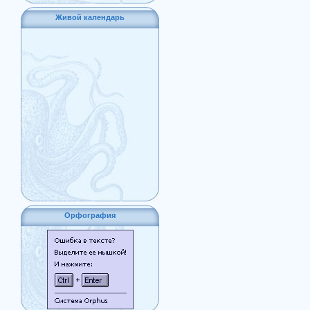
Живой календарь
Орфография