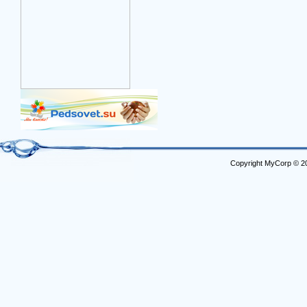
Copyright MyCorp © 2