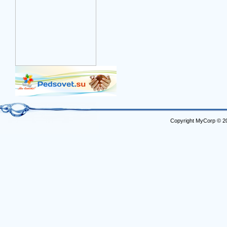
Copyright MyCorp © 2