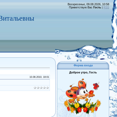
Воскресенье, 09.08.2026, 10:58
Приветствую Вас
Гость
|
RSS
Витальевны
Форма входа
Доброе утро, Гость
10.08.2010, 18:01