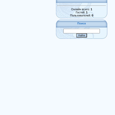
Онлайн всего:
1
Гостей:
1
Пользователей:
0
Поиск