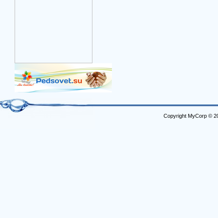
Copyright MyCorp © 2