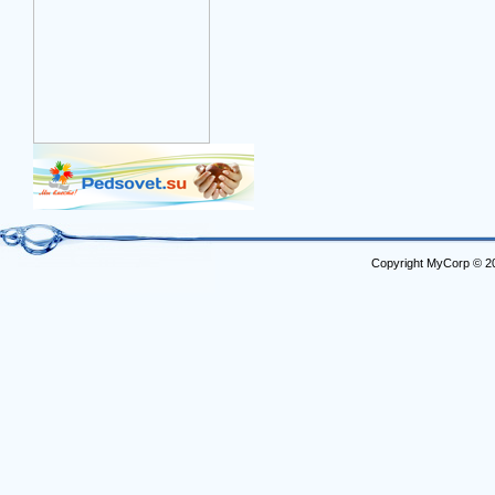
Copyright MyCorp © 2