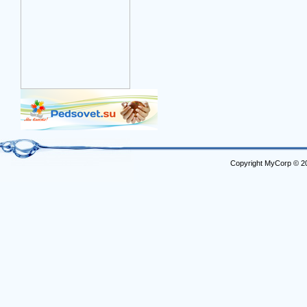
Copyright MyCorp © 2