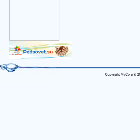
Copyright MyCorp © 2