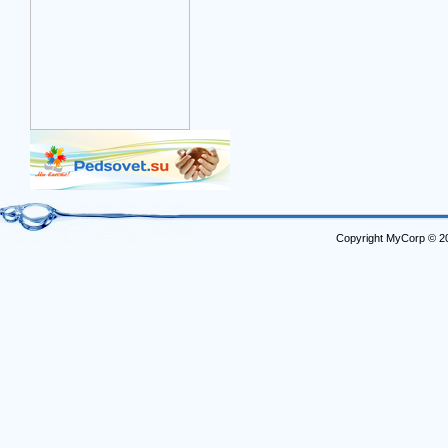
Copyright MyCorp © 2