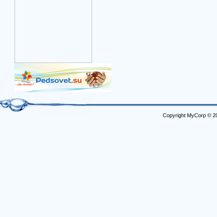
Copyright MyCorp © 2