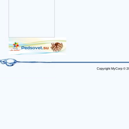
Copyright MyCorp © 2