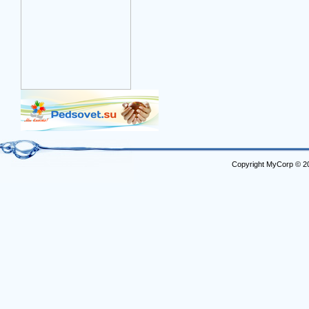
Copyright MyCorp © 2