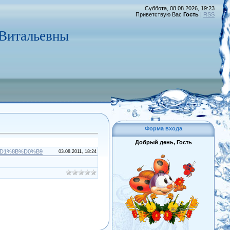
Суббота, 08.08.2026, 19:23
Приветствую Вас
Гость
|
RSS
 Витальевны
Форма входа
Добрый день, Гость
D%D1%8B%D0%B9
03.08.2011, 18:24