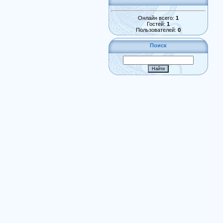
Онлайн всего:
1
Гостей:
1
Пользователей:
0
Поиск