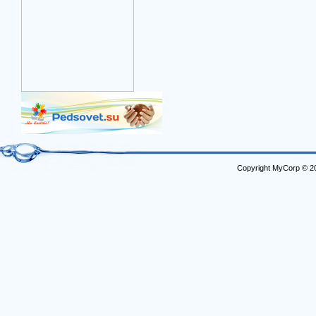
Copyright MyCorp © 2