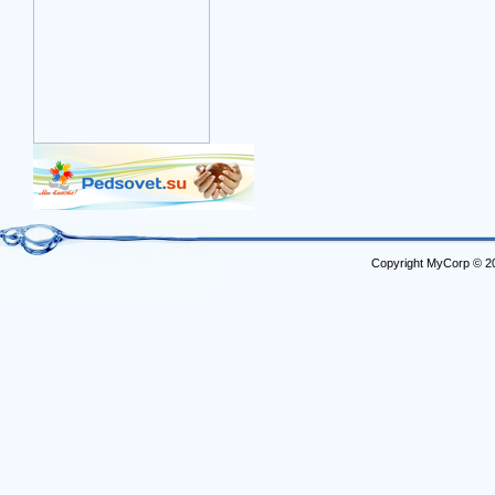
Copyright MyCorp © 2