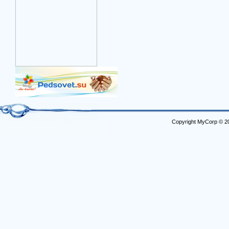
Copyright MyCorp © 2