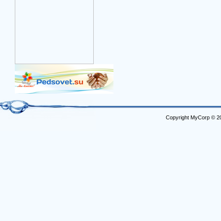
Copyright MyCorp © 2