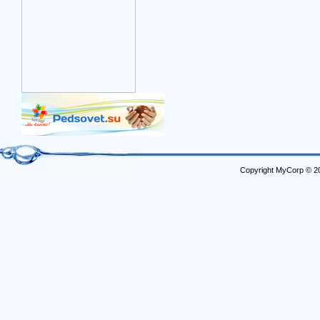
Copyright MyCorp © 2