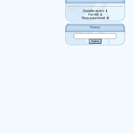
Онлайн всего:
1
Гостей:
1
Пользователей:
0
Поиск