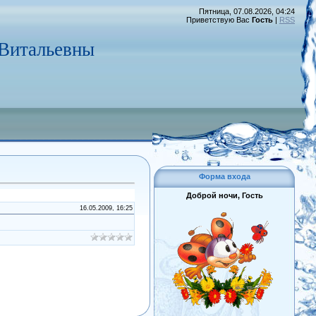
Пятница, 07.08.2026, 04:24
Приветствую Вас
Гость
|
RSS
 Витальевны
Форма входа
Доброй ночи, Гость
16.05.2009, 16:25