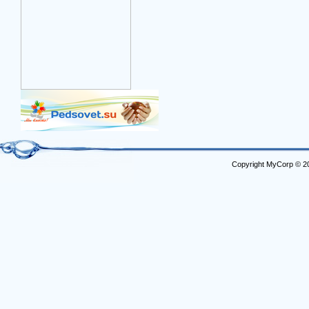
Copyright MyCorp © 2