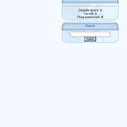
Онлайн всего:
1
Гостей:
1
Пользователей:
0
Поиск