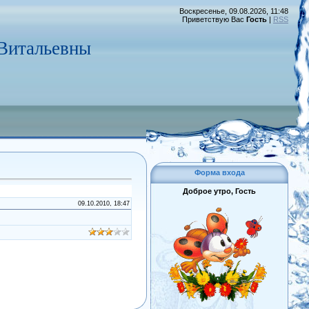
Воскресенье, 09.08.2026, 11:48
Приветствую Вас
Гость
|
RSS
Витальевны
Форма входа
Доброе утро, Гость
09.10.2010, 18:47