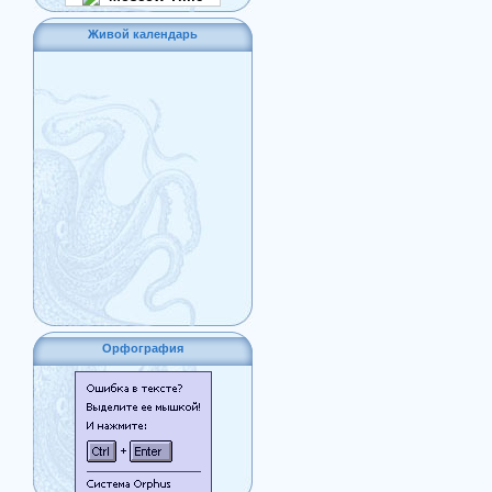
Живой календарь
Орфография