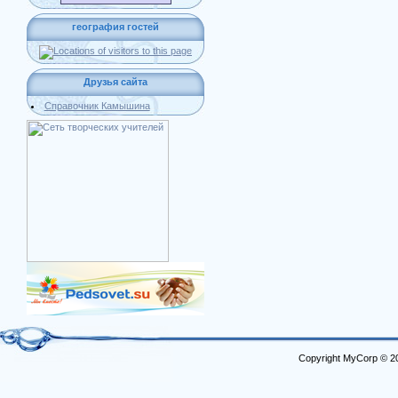
география гостей
Друзья сайта
Справочник Камышина
Copyright MyCorp © 2