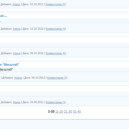
|
Добавил:
Арина
|
Дата:
12.10.2012
|
Комментарии (0)
х....
.
|
Добавил:
Арина
|
Дата:
12.10.2012
|
Комментарии (0)
|
Добавил:
Арина
|
Дата:
09.10.2012
|
Комментарии (0)
е "Масштаб"
Масштаб"
|
Добавил:
Арина
|
Дата:
04.10.2012
|
Комментарии (0)
|
Добавил:
Арина
|
Дата:
24.09.2012
|
Комментарии (1)
1-10
11-20
21-30
31-40