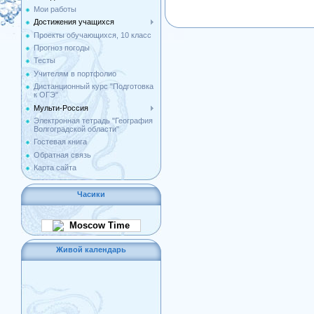
Мои работы
Достижения учащихся
Проекты обучающихся, 10 класс
Прогноз погоды
Тесты
Учителям в портфолио
Дистанционный курс "Подготовка
к ОГЭ"
Мульти-Россия
Электронная тетрадь "География
Волгоградской области"
Гостевая книга
Обратная связь
Карта сайта
Часики
Moscow Time
Живой календарь