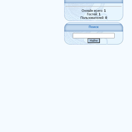
Онлайн всего:
1
Гостей:
1
Пользователей:
0
Поиск