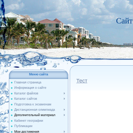
Сайт
Меню сайта
Тест
Главная страница
Информация о сайте
Каталог файлов
Каталог сайтов
Подготовка к экзаменам
Дистанционная олимпиада
Дополнительный материал
Кабинет географии
Публикации
Мои достижения