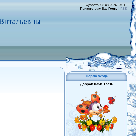
Суббота, 08.08.2026, 07:41
Приветствую Вас
Гость
|
RSS
 Витальевны
Форма входа
Доброй ночи, Гость