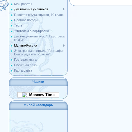
Мои работы
Достижения учащихся
Проекты обучающихся, 10 класс
Прогноз погоды
Тесты
Учителям в портфолио
Дистанционный курс "Подготовка
к ОГЭ"
Мульти-Россия
Электронная тетрадь "География
Волгоградской области"
Гостевая книга
Обратная связь
Карта сайта
Часики
Moscow Time
Живой календарь