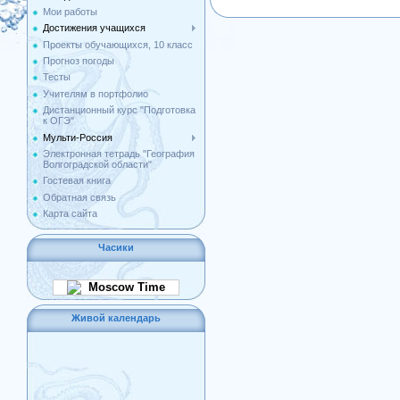
Мои работы
Достижения учащихся
Проекты обучающихся, 10 класс
Прогноз погоды
Тесты
Учителям в портфолио
Дистанционный курс "Подготовка
к ОГЭ"
Мульти-Россия
Электронная тетрадь "География
Волгоградской области"
Гостевая книга
Обратная связь
Карта сайта
Часики
Moscow Time
Живой календарь