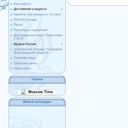
Мои работы
Достижения учащихся
Проекты обучающихся, 10 класс
Прогноз погоды
Тесты
Учителям в портфолио
Дистанционный курс "Подготовка
к ОГЭ"
Мульти-Россия
Электронная тетрадь "География
Волгоградской области"
Гостевая книга
Обратная связь
Карта сайта
Часики
Moscow Time
Живой календарь