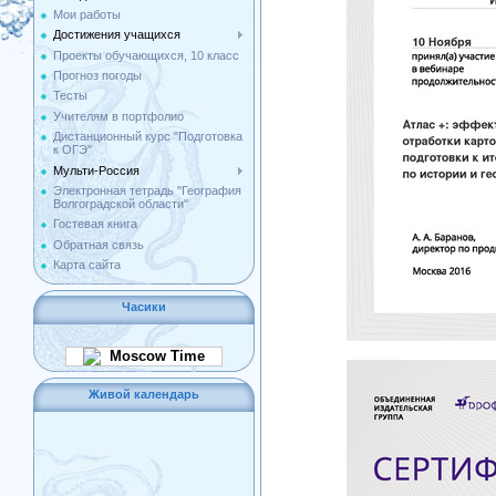
Мои работы
Достижения учащихся
Проекты обучающихся, 10 класс
Прогноз погоды
Тесты
Учителям в портфолио
Дистанционный курс "Подготовка
к ОГЭ"
Мульти-Россия
Электронная тетрадь "География
Волгоградской области"
Гостевая книга
Обратная связь
Карта сайта
Часики
Moscow Time
Живой календарь