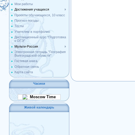
Мои работы
Достижения учащихся
Проекты обучающихся, 10 класс
Прогноз погоды
Тесты
Учителям в портфолио
Дистанционный курс "Подготовка
к ОГЭ"
Мульти-Россия
Электронная тетрадь "География
Волгоградской области"
Гостевая книга
Обратная связь
Карта сайта
Часики
Moscow Time
Живой календарь