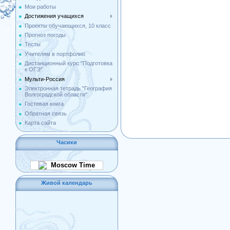
Мои работы
Достижения учащихся
Проекты обучающихся, 10 класс
Прогноз погоды
Тесты
Учителям в портфолио
Дистанционный курс "Подготовка
к ОГЭ"
Мульти-Россия
Электронная тетрадь "География
Волгоградской области"
Гостевая книга
Обратная связь
Карта сайта
Часики
Moscow Time
Живой календарь