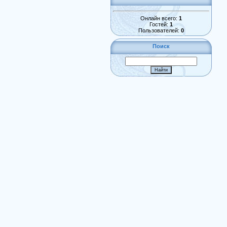
Онлайн всего:
1
Гостей:
1
Пользователей:
0
Поиск