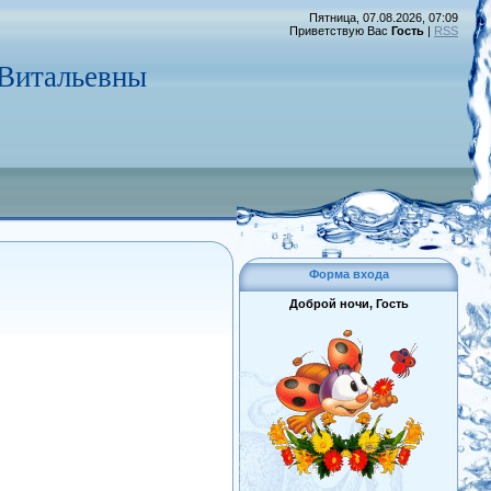
Пятница, 07.08.2026, 07:09
Приветствую Вас
Гость
|
RSS
 Витальевны
Форма входа
Доброй ночи, Гость