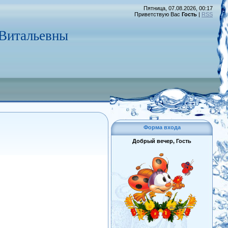
Пятница, 07.08.2026, 00:17
Приветствую Вас
Гость
|
RSS
 Витальевны
Форма входа
Добрый вечер, Гость