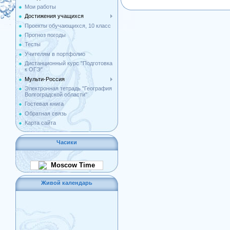
Мои работы
Достижения учащихся
Проекты обучающихся, 10 класс
Прогноз погоды
Тесты
Учителям в портфолио
Дистанционный курс "Подготовка
к ОГЭ"
Мульти-Россия
Электронная тетрадь "География
Волгоградской области"
Гостевая книга
Обратная связь
Карта сайта
Часики
Moscow Time
Живой календарь