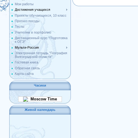
Мои работы
Достижения учащихся
Проекты обучающихся, 10 класс
Прогноз погоды
Тесты
Учителям в портфолио
Дистанционный курс "Подготовка
к ОГЭ"
Мульти-Россия
Электронная тетрадь "География
Волгоградской области"
Гостевая книга
Обратная связь
Карта сайта
Часики
Moscow Time
Живой календарь