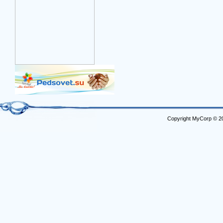
Copyright MyCorp © 2