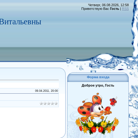
Четверг, 06.08.2026, 12:58
Приветствую Вас
Гость
|
RSS
 Витальевны
Форма входа
Доброе утро, Гость
09.04.2011, 20:00