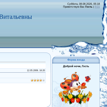
Суббота, 08.08.2026, 05:18
Приветствую Вас
Гость
|
RSS
 Витальевны
Форма входа
Доброй ночи, Гость
12.05.2009, 16:20