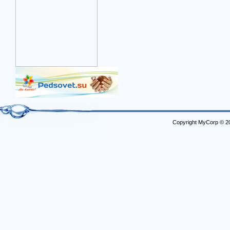
Copyright MyCorp © 2